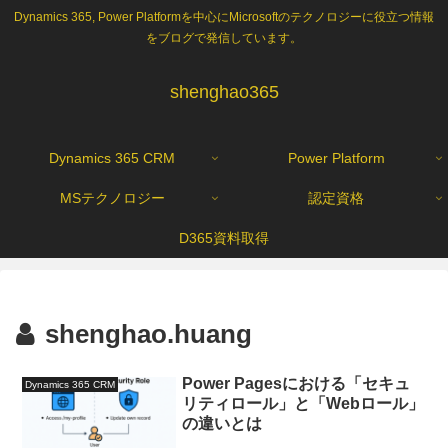
Dynamics 365, Power Platformを中心にMicrosoftのテクノロジーに役立つ情報
をブログで発信しています。
shenghao365
Dynamics 365 CRM
Power Platform
MSテクノロジー
認定資格
D365資料取得
shenghao.huang
Power Pagesにおける「セキュ
Dynamics 365 CRM
リティロール」と「Webロール」
の違いとは