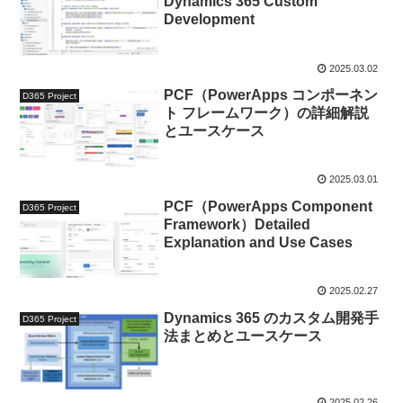
Dynamics 365 Custom
Development
2025.03.02
PCF（PowerApps コンポーネン
D365 Project
ト フレームワーク）の詳細解説
とユースケース
2025.03.01
PCF（PowerApps Component
D365 Project
Framework）Detailed
Explanation and Use Cases
2025.02.27
Dynamics 365 のカスタム開発手
D365 Project
法まとめとユースケース
2025.02.26