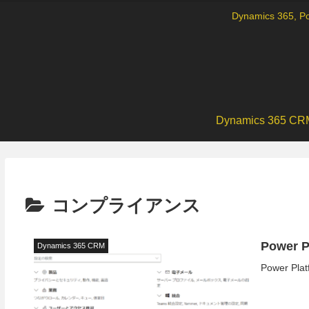
Dynamics 36
Dynamics 365 CR
コンプライアンス
Power
Dynamics 365 CRM
Power 