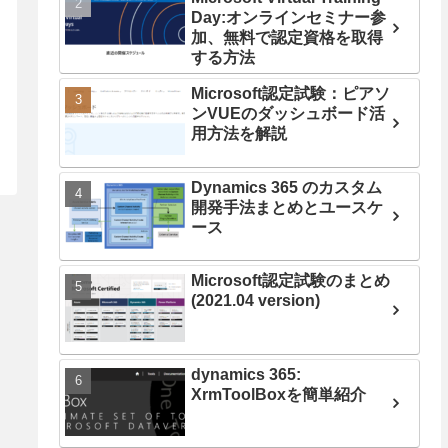
Day:オンラインセミナー参
加、無料で認定資格を取得
する方法
Microsoft認定試験：ピアソ
ンVUEのダッシュボード活
用方法を解説
Dynamics 365 のカスタム
開発手法まとめとユースケ
ース
Microsoft認定試験のまとめ
(2021.04 version)
dynamics 365:
XrmToolBoxを簡単紹介