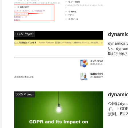
dynam
D365 Project
dynami
い。dyna
既に担保さ
dynam
D365 Project
今回はdyn
す。・GDPR
規則。EU