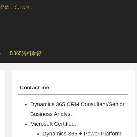
ブログで発信しています。
D365資料取得
Contact me
Dynamics 365 CRM Consultant/Senior
Business Analyst
Microsoft Certified:
Dynamics 365 + Power Platform