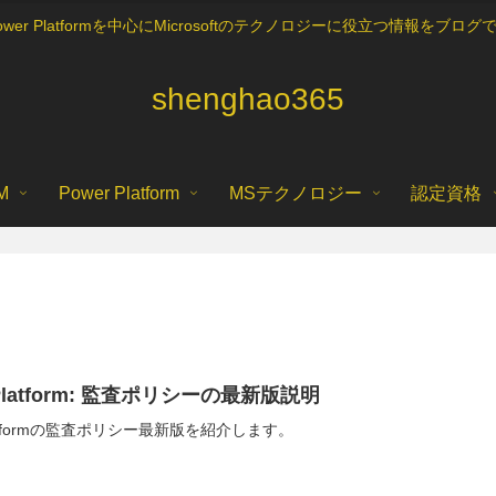
5, Power Platformを中心にMicrosoftのテクノロジーに役立つ情報を
shenghao365
M
Power Platform
MSテクノロジー
認定資格
 Platform: 監査ポリシーの最新版説明
Platformの監査ポリシー最新版を紹介します。