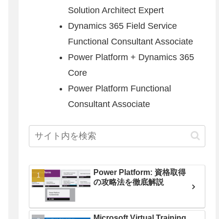
Solution Architect Expert
Dynamics 365 Field Service
Functional Consultant Associate
Power Platform + Dynamics 365
Core
Power Platform Functional
Consultant Associate
Power Platform: 資格取得
の攻略法を徹底解説
Microsoft Virtual Training