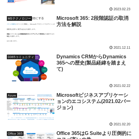
2023.02.23
Microsoft 365: 2段階認証の取消
MSテクノロジー
方法を解説
2021.12.11
Dynamics CRMからDynamics
D365コミュニティ
365への歴史(製品経緯を踏まえ
て)
2021.02.22
Microsoftビジネスアプリケーシ
Azure
ョンのエコシステム(2021.02バー
ジョン)
2021.02.20
Office 365はG Suiteより圧倒的に
Office 365