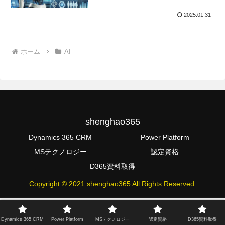
2025.01.31
ホーム
AI
shenghao365
Dynamics 365 CRM
Power Platform
MSテクノロジー
認定資格
D365資料取得
Copyright © 2021 shenghao365 All Rights Reserved.
Dynamics 365 CRM
Power Platform
MSテクノロジー
認定資格
D365資料取得