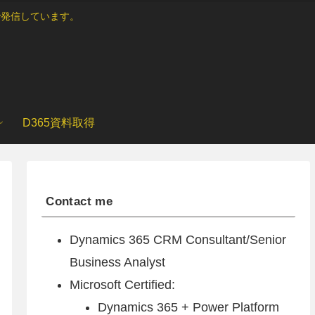
ブログで発信しています。
D365資料取得
Contact me
Dynamics 365 CRM Consultant/Senior
Business Analyst
Microsoft Certified:
Dynamics 365 + Power Platform