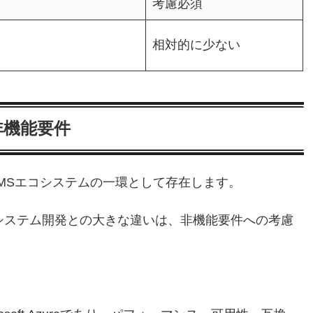
考慮必須
相対的に少ない
と非機能要件
asであり、MSエコシステムの一環として存在します。
般的なシステム開発との大きな違いは、非機能要件への考慮