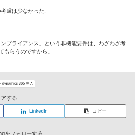
の考慮は少なかった。
コンプライアンス」という非機能要件は、わざわざ考
してもらうのですから。
dynamics 365 導入
ェアする
LinkedIn
コピー
huangをフォローする