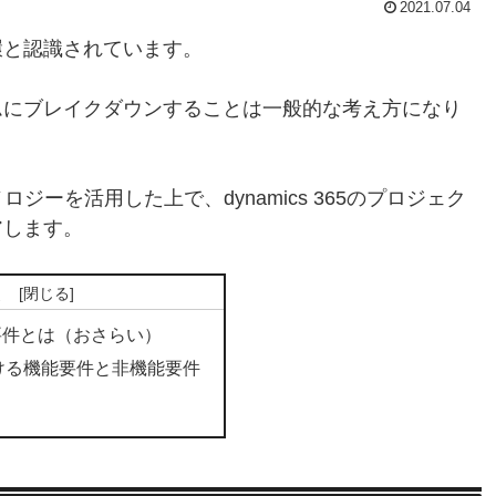
2021.07.04
環と認識されています。
ムにブレイクダウンすることは一般的な考え方になり
ロジーを活用した上で、dynamics 365のプロジェク
アします。
次
要件とは（おさらい）
5における機能要件と非機能要件