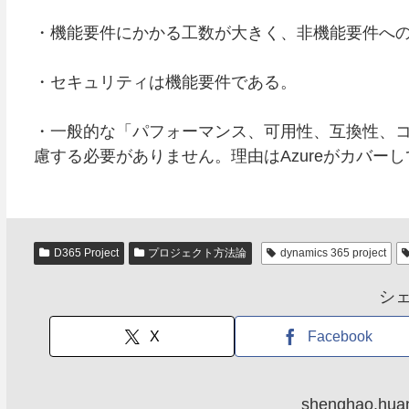
・機能要件にかかる工数が大きく、非機能要件へ
・セキュリティは機能要件である。
・一般的な「パフォーマンス、可用性、互換性、
慮する必要がありません。理由はAzureがカバー
D365 Project
プロジェクト方法論
dynamics 365 project
シ
X
Facebook
shenghao.