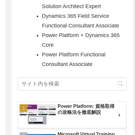
Solution Architect Expert
Dynamics 365 Field Service
Functional Consultant Associate
Power Platform + Dynamics 365
Core
Power Platform Functional
Consultant Associate
Power Platform: 資格取得
の攻略法を徹底解説
Microsoft Virtual Training