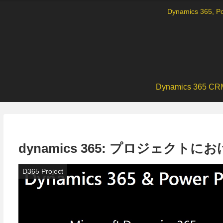
Dynamics 36
Dynamics 365 CR
dynamics 365: プロジェク
D365 Project