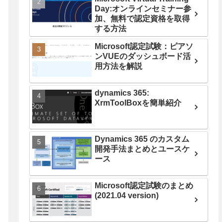
Day:オンラインセミナー参
加、無料で認定資格を取得
する方法
Microsoft認定試験：ピアソ
ンVUEのダッシュボード活
用方法を解説
dynamics 365:
XrmToolBoxを簡単紹介
Dynamics 365 のカスタム
開発手法まとめとユースケ
ース
Microsoft認定試験のまとめ
(2021.04 version)