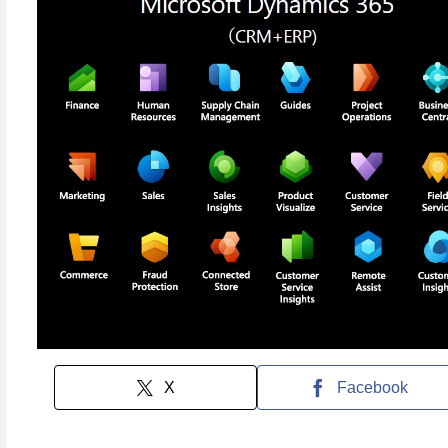
X
Facebook