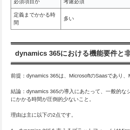
必須項目か
考慮必須
定義までかかる時
多い
間
dynamics 365における機能要件
前提：dynamics 365は、MicrosoftのSa
結論：dynamics 365の導入にあたって、一
にかかる時間が圧倒的少ないこと。
理由は主に以下の2点です。