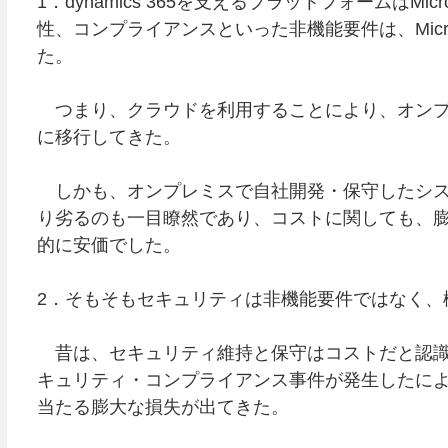
1．dynamics 365を支えるプラットフォームはMic
性、コンプライアンスといった非機能要件は、Micro
た。
つまり、クラウドを利用することにより、オンプ
に移行してきた。
しかも、オンプレミスで自社開発・保守したシステ
り劣るのも一目瞭然であり、コストに関しても、
的に安価でした。
2．そもそもセキュリティは非機能要件ではなく、
昔は、セキュリティ維持と保守はコストだと認識
キュリティ・コンプライアンス事件が発生したに
当たる膨大な損失が出てきた。