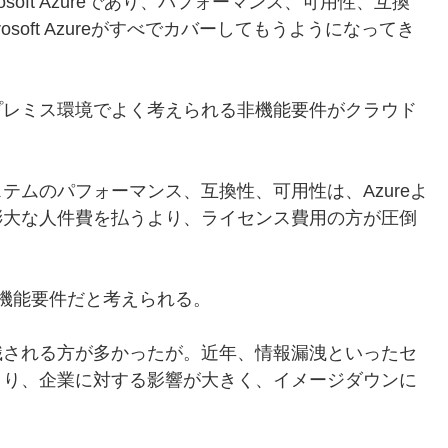
rosoft Azureであり、パフォーマンス、可用性、互換
soft Azureがすべでカバーしてもうようになってき
レミス環境でよく考えられる非機能要件がクラウド
ムのパフォーマンス、互換性、可用性は、Azureよ
膨大な人件費を払うより、ライセンス費用の方が圧倒
機能要件だと考えられる。
される方が多かったが。近年、情報漏洩といったセ
より、企業に対する影響が大きく、イメージダウンに