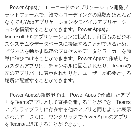
Power Appsは、ローコードのアプリケーション開発プ
ラットフォームで、誰でもコーディングの経験がほとんど
なくてもWebアプリケーションやモバイルアプリケーシ
ョンを構築することができます。Power Appsは、
Microsoft 365アプリケーションに接続し、何百ものビジネ
スシステムやデータベースに接続することができるため、
ビジネスを動かす既存のプロセスやデータとワーカーを簡
単に結びつけることができます。Power Appsで作成した
カスタムアプリは、チャンネルに固定されたり、Teamsの
左のアプリバーに表示されたりと、ユーザーが必要とする
場所に配置することができます。
Power Appsの新機能では、Power Appsで作成したアプ
リをTeamsアプリとして直接公開することができ、Teams
アプリライブラリに存在する他のアプリと同じように表示
されます。さらに、ワンクリックでPower Appsのアプリ
をTeamsに追加することができます。