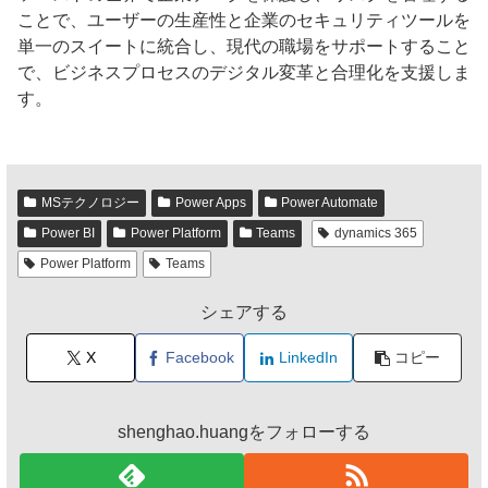
ことで、ユーザーの生産性と企業のセキュリティツールを
単一のスイートに統合し、現代の職場をサポートすること
で、ビジネスプロセスのデジタル変革と合理化を支援しま
す。
MSテクノロジー
Power Apps
Power Automate
Power BI
Power Platform
Teams
dynamics 365
Power Platform
Teams
シェアする
X
Facebook
LinkedIn
コピー
shenghao.huangをフォローする