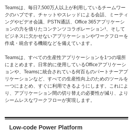
Teamsは、毎日7,500万人以上が利用しているチームワー
クのハブです。チャットやスレッドによる会話、ミーティ
ングやビデオ会議、PSTN通話、Office 365アプリケーシ
ョンの力を借りたコンテンツコラボレーション¹、そして
ビジネスに欠かせないアプリケーションやワークフローを
作成・統合する機能などを備えています。
Teamsは、すべての生産性アプリケーションを1つの場所
にまとめます。日常的に使用しているOfficeアプリケーシ
ョンや、Teamsに統合されている何百ものパートナーアプ
リケーションなど、すべての生産性向上のためのツールを
一つにまとめ、すぐに利用できるようにします。これによ
り、アプリケーション間の切り替えの必要性が減り、より
シームレスなワークフローが実現します。
Low-code Power Platform