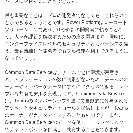
ペースに統合することができます。
最も重要なことは、プロの開発者でなくても、これらのこ
とができるということです。Power Platformはローコード
ソリューションであり、ITや外部の開発者に頼ることな
く、人々が課題を解決するための扉を開きます。同時に、
エンタープライズレベルのセキュリティとガバナンスを備
え、最も熟練した開発者でもフル機能を利用できるように
なっています。
Common Data Serviceは、チームごとに環境が用意さ
れ、アプリケーションの数に制限がないため、チームのオ
ーナーやメンバーがデータにすぐにアクセスできる、シン
プルな共有モデルを実現します。Common Data Service
は、Teamsのメンバーシップを通じて自動的に付与される
アクセスとセキュリティ・ロールを提供しますが、Teams
のオーナーがカスタマイズすることも可能です。また、
Common Data Serviceのデータを使って、ワンクリック
でチャットボットを作成し、共有することもできます。