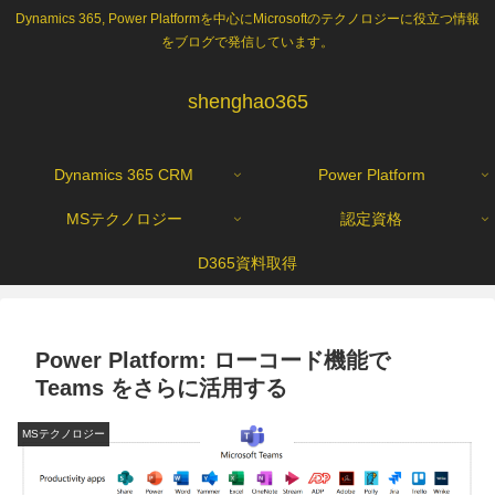
Dynamics 365, Power Platformを中心にMicrosoftのテクノロジーに役立つ情報
をブログで発信しています。
shenghao365
Dynamics 365 CRM
Power Platform
MSテクノロジー
認定資格
D365資料取得
Power Platform: ローコード機能で
Teams をさらに活用する
MSテクノロジー