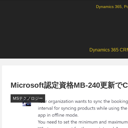
Dynamics 36
Dynamics 365 CR
Microsoft認定資格MB-240更新
MSテクノロジー