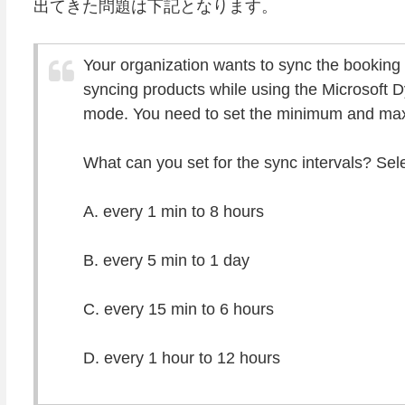
出てきた問題は下記となります。
Your organization wants to sync the booking r
syncing products while using the Microsoft D
mode. You need to set the minimum and maxi
What can you set for the sync intervals? Sel
A. every 1 min to 8 hours
B. every 5 min to 1 day
C. every 15 min to 6 hours
D. every 1 hour to 12 hours