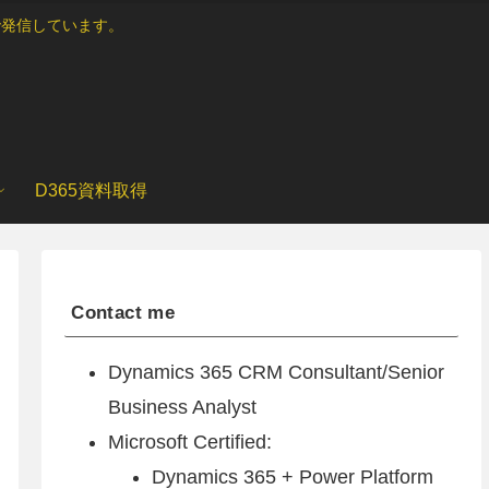
ブログで発信しています。
D365資料取得
Contact me
Dynamics 365 CRM Consultant/Senior
Business Analyst
Microsoft Certified:
Dynamics 365 + Power Platform