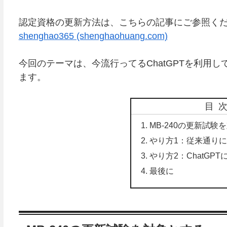
認定資格の更新方法は、こちらの記事にご参照く
shenghao365 (shenghaohuang.com)
今回のテーマは、今流行ってるChatGPTを利用
ます。
目
MB-240の更新試験
やり方1：従来通り
やり方2：ChatGPT
最後に