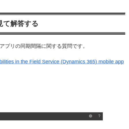
見て解答する
モバイルアプリの同期間隔に関する質問です。
bilities in the Field Service (Dynamics 365) mobile app