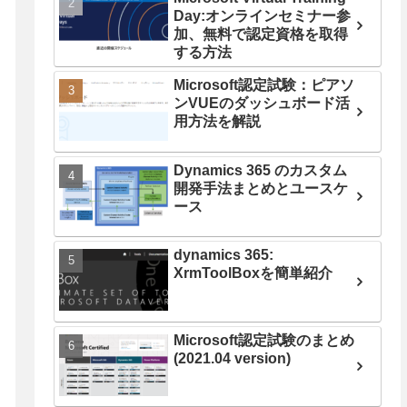
Day:オンラインセミナー参
加、無料で認定資格を取得
する方法
Microsoft認定試験：ピアソ
ンVUEのダッシュボード活
用方法を解説
Dynamics 365 のカスタム
開発手法まとめとユースケ
ース
dynamics 365:
XrmToolBoxを簡単紹介
Microsoft認定試験のまとめ
(2021.04 version)