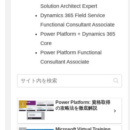
Solution Architect Expert
Dynamics 365 Field Service
Functional Consultant Associate
Power Platform + Dynamics 365
Core
Power Platform Functional
Consultant Associate
Power Platform: 資格取得
の攻略法を徹底解説
Microsoft Virtual Training