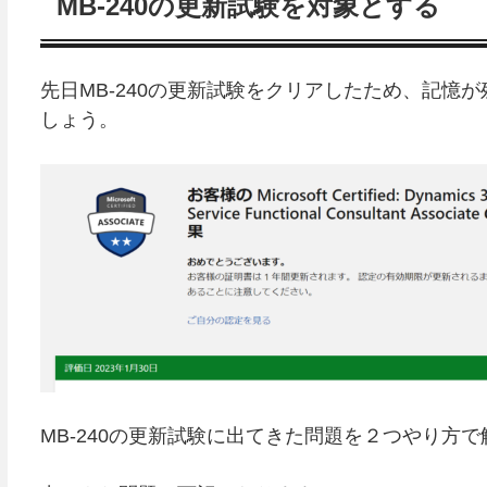
MB-240の更新試験を対象とする
先日MB-240の更新試験をクリアしたため、記憶が
しょう。
MB-240の更新試験に出てきた問題を２つやり方