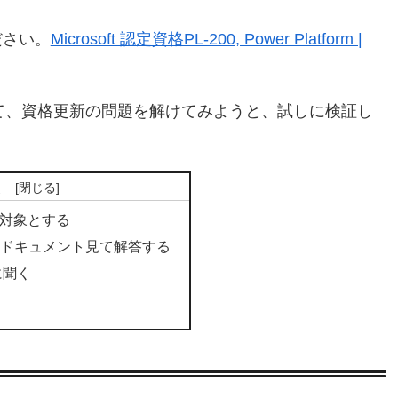
ださい。
Microsoft 認定資格PL-200, Power Platform |
して、資格更新の問題を解けてみようと、試しに検証し
次
を対象とする
にドキュメント見て解答する
に聞く