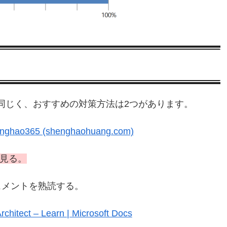
00も同じく、おすすめの対策方法は2つがあります。
hao365 (shenghaohuang.com)
を見る。
メントを熟読する。
chitect – Learn | Microsoft Docs