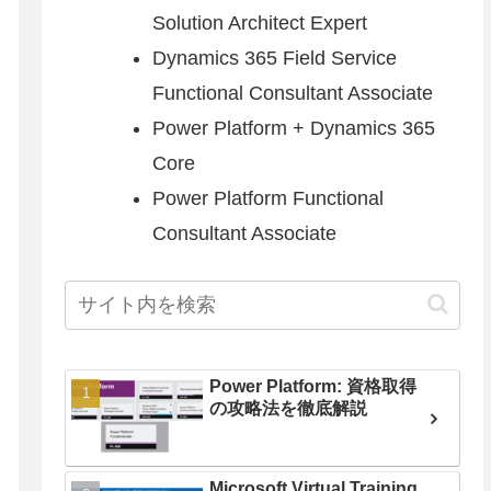
Solution Architect Expert
Dynamics 365 Field Service
Functional Consultant Associate
Power Platform + Dynamics 365
Core
Power Platform Functional
Consultant Associate
Power Platform: 資格取得
の攻略法を徹底解説
Microsoft Virtual Training