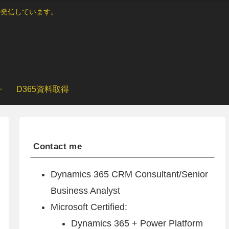
ブログで発信しています。
D365資料取得
Contact me
Dynamics 365 CRM Consultant/Senior
Business Analyst
Microsoft Certified:
Dynamics 365 + Power Platform