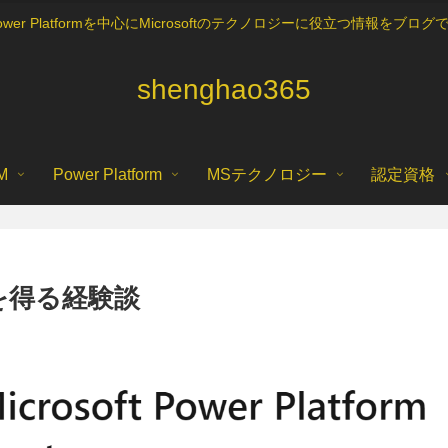
5, Power Platformを中心にMicrosoftのテクノロジーに役立つ情報を
shenghao365
M
Power Platform
MSテクノロジー
認定資格
600を得る経験談