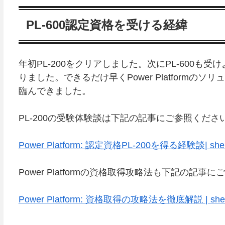
PL-600認定資格を受ける経緯
年初PL-200をクリアしました。次にPL-600
りました。できるだけ早くPower Platformの
臨んできました。
PL-200の受験体験談は下記の記事にご参照くださ
Power Platform: 認定資格PL-200を得る経験談| sheng
Power Platformの資格取得攻略法も下記の記事
Power Platform: 資格取得の攻略法を徹底解説 | shengh