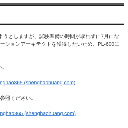
も受けようとしますが、試験準備の時間が取れずに7月にな
ソリューションアーキテクトを獲得したいため、PL-600に
い。
hao365 (shenghaohuang.com)
にご参照ください。
ao365 (shenghaohuang.com)