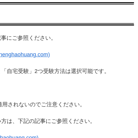
記事にご参照ください。
enghaohuang.com)
と「自宅受験」2つ受験方法は選択可能です。
。
が適用されないのでご注意ください。
てない方は、下記の記事にご参照ください。
haohuang.com)