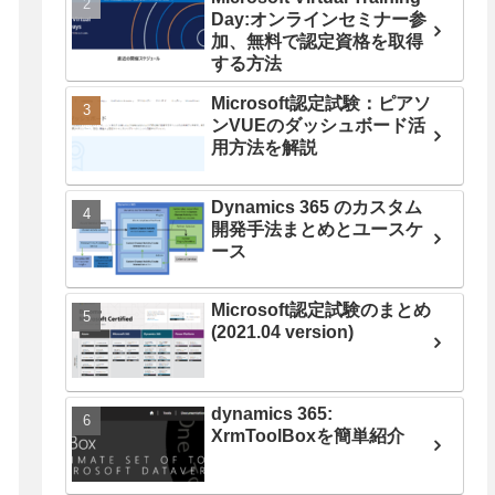
Day:オンラインセミナー参
加、無料で認定資格を取得
する方法
Microsoft認定試験：ピアソ
ンVUEのダッシュボード活
用方法を解説
Dynamics 365 のカスタム
開発手法まとめとユースケ
ース
Microsoft認定試験のまとめ
(2021.04 version)
dynamics 365:
XrmToolBoxを簡単紹介