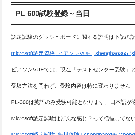
PL-600試験登録～当日
認定試験のダッシュボードに関する説明は下記の
microsoft認定資格, ピアソンVUE | shenghao365 (sh
ピアソンVUEでは、現在「テストセンター受験」
受験方法を問わず、受験内容は特に変わりません
PL-600は英語のみ受験可能となります、日本語
Microsoft認定試験はどんな感じ？って把握し
Microsoft認定試験, 無料体験 | shenghao365 (sheng