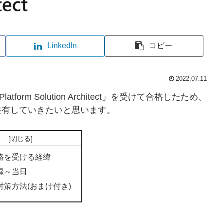
LinkedIn
コピー
2022.07.11
 Platform Solution Architect」を受けて合格したため、
共有していきたいと思います。
次
資格を受ける経緯
登録～当日
験対策方法(おまけ付き)