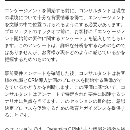
エンゲージメントを開始する前に、コンサルタントは現在
の環境について十分な背景情報を得て、エンゲージメント
を文脈の中で位置づけられるようにする必要があります。
プロジェクトのキックオフ前に、お客様に「エンゲージメ
ント開始前の要件に関するアンケート」を記入してもらい
ます。このアンケートは、詳細な分析をするためのもので
はありませんが、お客様が現在どのように感じているかを
把握するためのものです。
事前要件アンケートを確認した後、コンサルタントはお客
様の知識とCRM導入計画のプロセスを開始する準備がで
きているかどうかを判断します。この評価に基づいて、コ
ンサルタントはアンケートで特定された要件に関連するシ
ナリオに焦点を当てます。このセッションの目的は、意思
決定プロセスを促進するための教育とガイダンスを提供す
ることです。
本セッションでは、Dynamics CRMの主な機能と特徴を紹