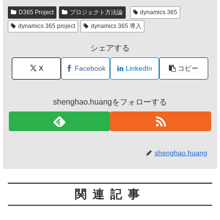
D365 Project
プロジェクト方法論
dynamics 365
dynamics 365 project
dynamics 365 導入
シェアする
X
Facebook
LinkedIn
コピー
shenghao.huangをフォローする
shenghao.huang
関連記事