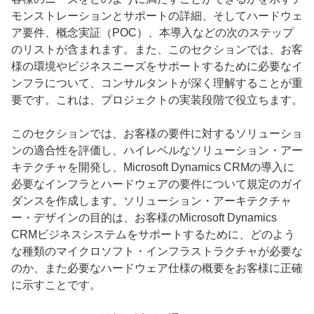
モンストレーションとサポートの詳細、そしてハードウェ
ア要件、概念実証（POC）、本導入などの次のステップ
のリストが含まれます。また、このセクションでは、お客
様の環境やビジネスニーズをサポートするために必要なイ
ンフラについて、コンサルタントが深く理解することが重
要です。これは、プロジェクトの実装段階で役立ちます。
このセクションでは、お客様の要件に対するソリューショ
ンの適合性を評価し、ハイレベルなソリューション・アー
キテクチャを開発し、Microsoft Dynamics CRMの導入に
必要なインフラとハードウェアの要件について規定のガイ
ダンスを作成します。ソリューション・アーキテクチャ
ー・デザインの目的は、お客様のMicrosoft Dynamics
CRMビジネスシステムをサポートするために、どのよう
な種類のマイクロソフト・インフラストラクチャが必要な
のか、また必要なハードウェア仕様の概要をお客様に正確
に示すことです。