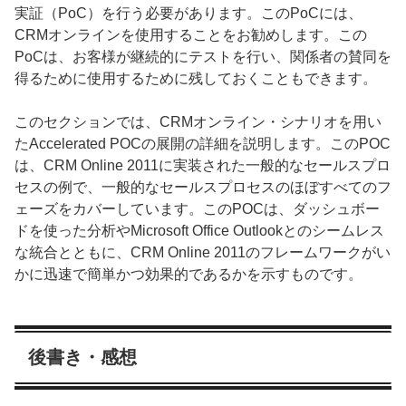
実証（PoC）を行う必要があります。このPoCには、
CRMオンラインを使用することをお勧めします。この
PoCは、お客様が継続的にテストを行い、関係者の賛同を
得るために使用するために残しておくこともできます。
このセクションでは、CRMオンライン・シナリオを用い
たAccelerated POCの展開の詳細を説明します。このPOC
は、CRM Online 2011に実装された一般的なセールスプロ
セスの例で、一般的なセールスプロセスのほぼすべてのフ
ェーズをカバーしています。このPOCは、ダッシュボー
ドを使った分析やMicrosoft Office Outlookとのシームレス
な統合とともに、CRM Online 2011のフレームワークがい
かに迅速で簡単かつ効果的であるかを示すものです。
後書き・感想