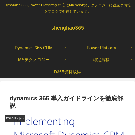
Dynamics 365, Power Platformを中心にMicrosoftのテクノロジーに役立つ情報
をブログで発信しています。
shenghao365
Dynamics 365 CRM
Power Platform
MSテクノロジー
認定資格
D365資料取得
dynamics 365 導入ガイドラインを徹底解
説
D365 Project