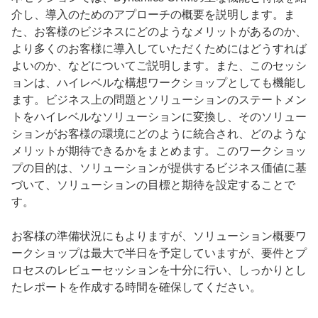
介し、導入のためのアプローチの概要を説明します。ま
た、お客様のビジネスにどのようなメリットがあるのか、
より多くのお客様に導入していただくためにはどうすれば
よいのか、などについてご説明します。また、このセッシ
ョンは、ハイレベルな構想ワークショップとしても機能し
ます。ビジネス上の問題とソリューションのステートメン
トをハイレベルなソリューションに変換し、そのソリュー
ションがお客様の環境にどのように統合され、どのような
メリットが期待できるかをまとめます。このワークショッ
プの目的は、ソリューションが提供するビジネス価値に基
づいて、ソリューションの目標と期待を設定することで
す。
お客様の準備状況にもよりますが、ソリューション概要ワ
ークショップは最大で半日を予定していますが、要件とプ
ロセスのレビューセッションを十分に行い、しっかりとし
たレポートを作成する時間を確保してください。