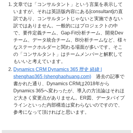
文章では「コンサルタント」という言葉を表示して
いますが、それは英語版内容にある[consultant]の直
訳であり、コンサルタントじゃないと実施できない
訳ではありません。一般的にはプロジェクトの中
で、要件定義チーム、Gap-Fit分析チーム、開発Dev
チーム、データ統合チーム、BI分析チームなど、様々
なステークホルダーと関わる場面が多いです。そこ
の「コンサルタント」はチームメンバーと解釈して
もいいと考えています。
Dynamics CRM Dynamics 365 歴史 経緯 |
shenghao365 (shenghaohuang.com)
過去の記事で
書かれた通り、Dynamics CRMは2018年から
Dynamics 365へ変わったが、導入の方法論はそれほ
ど大きく変更点がありません。ER図、データパイプ
ラインといった内部構造は変わらないのですので、
参考になって頂ければと思います。