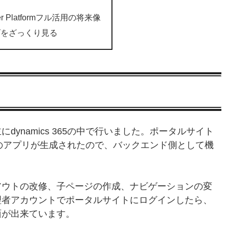
 Platformフル活用の将来像
ズをざっくり見る
ynamics 365の中で行いました。ポータルサイト
管理」のアプリが生成されたので、バックエンド側として機
アウトの改修、子ページの作成、ナビゲーションの変
理者アカウントでポータルサイトにログインしたら、
面が出来ています。