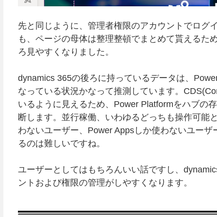
先と同じように、管理者権限のアカウントでログ
も、ページの母体は整理整頓でまとめて貰えるた
ろ見やすくなりました。
dynamics 365の後ろに持っているデータは、Pow
なっている状況かなって推測しています。CDS(Common D
いるように見えるため、Power Platformを
断します。並行稼働、いわゆるどっちも操作可能という
わないユーザー、Power Appsしか使わないユ
るのは難しいですね。
ユーザーとしてはもちろんいい話ですし、dynami
ントおよび権限の管理がしやすくなります。