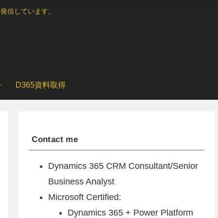
ブログで発信しています。
D365資料取得
Contact me
Dynamics 365 CRM Consultant/Senior
Business Analyst
Microsoft Certified:
Dynamics 365 + Power Platform