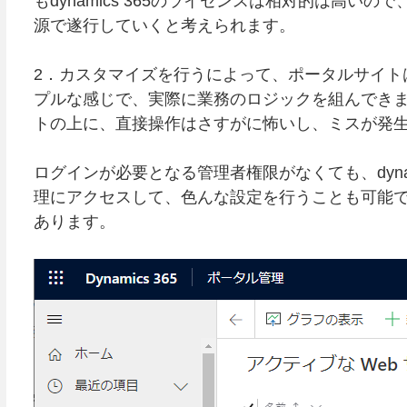
もdynamics 365のライセンスは相対的は高
源で遂行していくと考えられます。
2．カスタマイズを行うによって、ポータルサイト
プルな感じで、実際に業務のロジックを組んでき
トの上に、直接操作はさすがに怖いし、ミスが発
ログインが必要となる管理者権限がなくても、dyna
理にアクセスして、色んな設定を行うことも可能
あります。