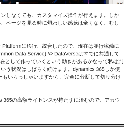
インしなくても、カスタマイズ操作が行えます。しか
め、ページを見る時に煩わしい感覚は全くなく、むし
er Platformに移行、統合したので、現在は並行稼働に
ata Service) や DataVerseはすでに共通して
ハブの存在として作っていくという動きがあるかなって私は判
状況はしばらく続けます。dynamics 365しか使
ーザーもいらっしゃいますから、完全に分断して切り分け
cs 365の高額ライセンスが持たずに済むので、アカウ