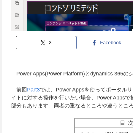
X
Facebook
Power Apps(Power Platform)とdynami
前回
Part3
では、Power Appsを使ってポー
イトに対する操作を行いたい場合、Power Appsで
部分もあります。両者の重なるところや違うとこ
目