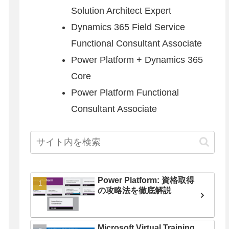
Solution Architect Expert
Dynamics 365 Field Service
Functional Consultant Associate
Power Platform + Dynamics 365
Core
Power Platform Functional
Consultant Associate
Power Platform: 資格取得
の攻略法を徹底解説
Microsoft Virtual Training