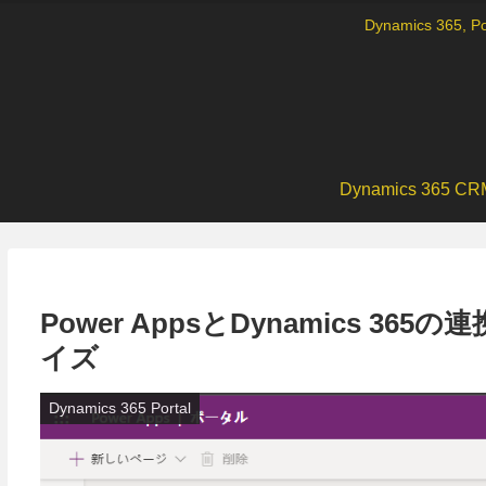
Dynamics 36
Dynamics 365 CR
Power AppsとDynamics 36
イズ
Dynamics 365 Portal