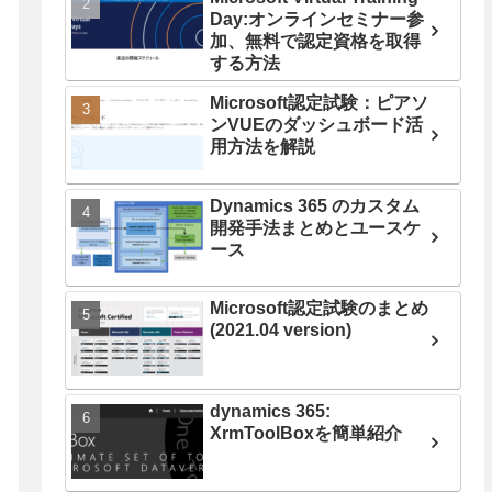
Day:オンラインセミナー参
加、無料で認定資格を取得
する方法
Microsoft認定試験：ピアソ
ンVUEのダッシュボード活
用方法を解説
Dynamics 365 のカスタム
開発手法まとめとユースケ
ース
Microsoft認定試験のまとめ
(2021.04 version)
dynamics 365:
XrmToolBoxを簡単紹介