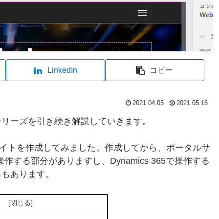
LinkedIn
コピー
2021.04.05
2021.05.16
cs 365のシリーズを引き続き解説していきます。
タルサイトを作成してみました。作成してから、ポータルサ
操作する部分がありますし、Dynamics 365で操作する
ろもあります。
次