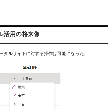
mフル活用の将来像
Appでもポータルサイトに対する操作は可能になった。