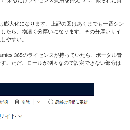
いので、出来るだけライセンス費用を抑えつつ、限られた資
は膨大化になります。上記の図はあくまでも一番シン
ましたら、物凄く分厚いになります。その分厚いサイ
生しやすい。
mics 365のライセンスが持っていたら、ポータル管
です。ただ、ロールが別々なので設定できない部分は